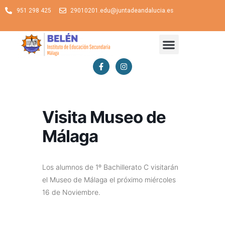
951 298 425
29010201.edu@juntadeandalucia.es
Visita Museo de
Málaga
Los alumnos de 1º Bachillerato C visitarán
el Museo de Málaga el próximo miércoles
16 de Noviembre.