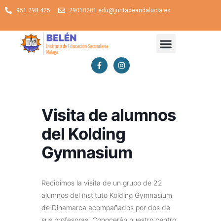
951 298 425
29010201.edu@juntadeandalucia.es
Visita de alumnos
del Kolding
Gymnasium
Recibimos la visita de un grupo de 22
alumnos del instituto Kolding Gymnasium
de Dinamarca acompañados por dos de
sus profesoras. Conocerán nuestro centro,