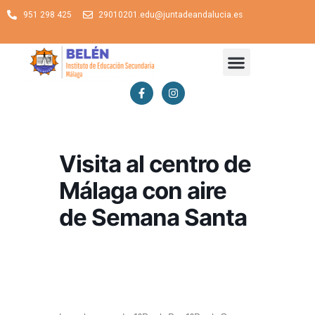
951 298 425
29010201.edu@juntadeandalucia.es
Visita al centro de
Málaga con aire
de Semana Santa