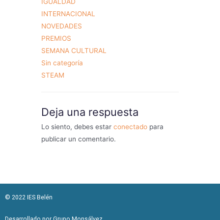
IGUALDAD
INTERNACIONAL
NOVEDADES
PREMIOS
SEMANA CULTURAL
Sin categoría
STEAM
Deja una respuesta
Lo siento, debes estar
conectado
para
publicar un comentario.
© 2022 IES Belén
Desarrollado por Grupo Monsálvez​