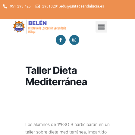
951 298 425
29010201.edu@juntadeandalucia.es
Taller Dieta
Mediterránea
Los alumnos de 1ºESO B participarán en un
taller sobre dieta mediterránea, impartido