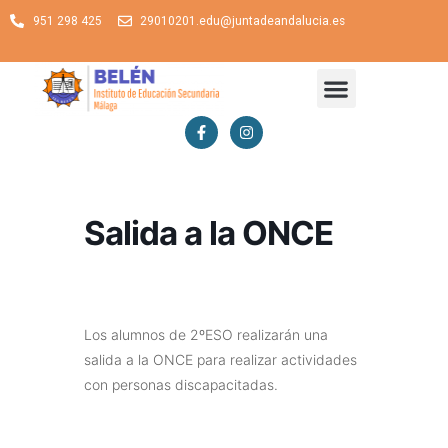
951 298 425
29010201.edu@juntadeandalucia.es
Salida a la ONCE
Los alumnos de 2ºESO realizarán una
salida a la ONCE para realizar actividades
con personas discapacitadas.