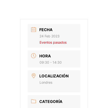
FECHA
24 Feb 2023
Eventos pasados
HORA
09:30 - 14:30
LOCALIZACIÓN
Londres
CATEGORÍA