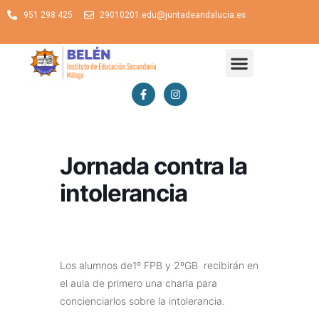
951 298 425
29010201.edu@juntadeandalucia.es
Jornada contra la
intolerancia
Los alumnos de1º FPB y 2ºGB recibirán en
el aula de primero una charla para
concienciarlos sobre la intolerancia.