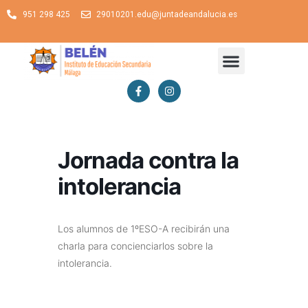
951 298 425
29010201.edu@juntadeandalucia.es
Jornada contra la
intolerancia
Los alumnos de 1ºESO-A recibirán una
charla para concienciarlos sobre la
intolerancia.