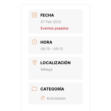
FECHA
07 Feb 2023
Eventos pasados
HORA
08:15 - 09:15
LOCALIZACIÓN
Málaga
CATEGORÍA
Actividades