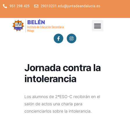
951 298 425
29010201.edu@juntadeandalucia.es
Jornada contra la
intolerancia
Los alumnos de 2ºESO-C recibirán en el
salón de actos una charla para
concienciarlos sobre la intolerancia.