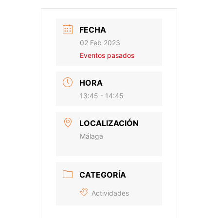
FECHA
02 Feb 2023
Eventos pasados
HORA
13:45 - 14:45
LOCALIZACIÓN
Málaga
CATEGORÍA
Actividades