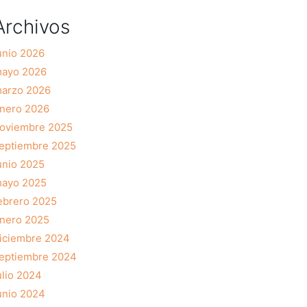
Archivos
unio 2026
ayo 2026
arzo 2026
nero 2026
oviembre 2025
eptiembre 2025
unio 2025
ayo 2025
ebrero 2025
nero 2025
iciembre 2024
eptiembre 2024
ulio 2024
unio 2024