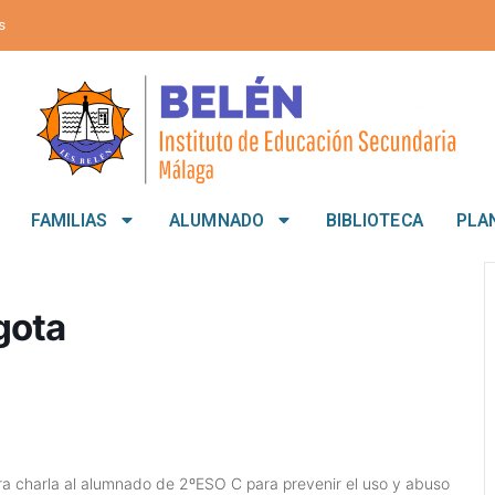
s
FAMILIAS
ALUMNADO
BIBLIOTECA
PLA
gota
ra charla al alumnado de 2ºESO C para prevenir el uso y abuso