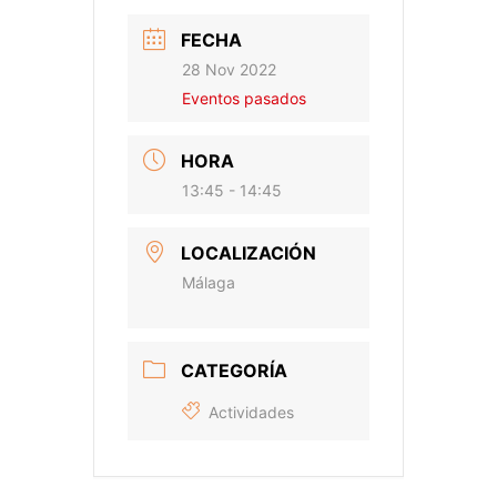
FECHA
28 Nov 2022
Eventos pasados
HORA
13:45 - 14:45
LOCALIZACIÓN
Málaga
CATEGORÍA
Actividades