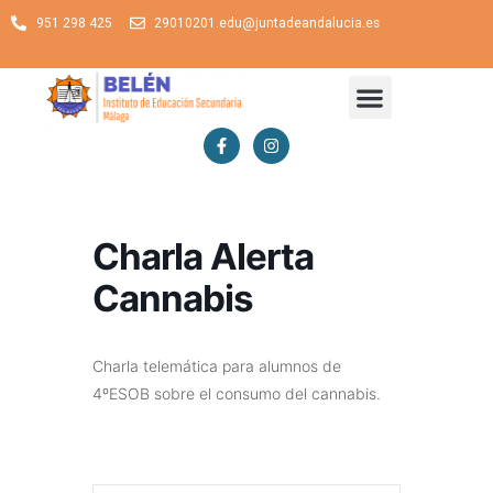
951 298 425
29010201.edu@juntadeandalucia.es
Charla Alerta
Cannabis
Charla telemática para alumnos de
4ºESOB sobre el consumo del cannabis.