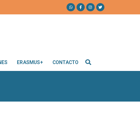
NES
ERASMUS+
CONTACTO